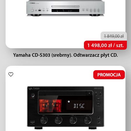
1 849,00 zł
1 498,00 zł / szt.
Yamaha CD-S303 (srebrny). Odtwarzacz płyt CD.