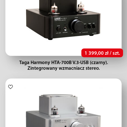
1 399,00 zł / szt.
Taga Harmony HTA-700B V.3-USB (czarny).
Zintegrowany wzmacniacz stereo.