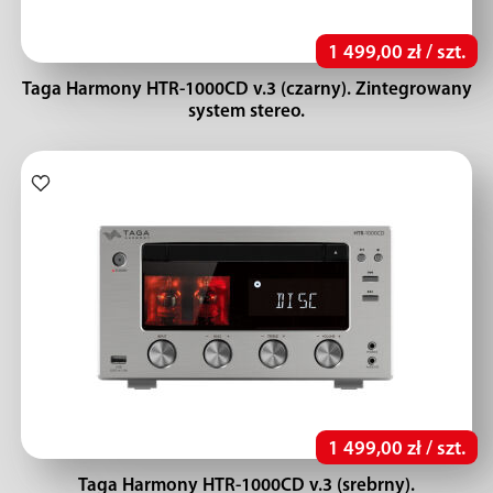
1 499,00 zł / szt.
Taga Harmony HTR-1000CD v.3 (czarny). Zintegrowany
system stereo.
1 499,00 zł / szt.
Taga Harmony HTR-1000CD v.3 (srebrny).