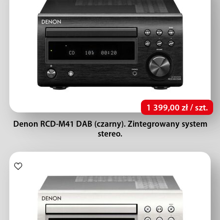
1 399,00 zł / szt.
Denon RCD-M41 DAB (czarny). Zintegrowany system
stereo.