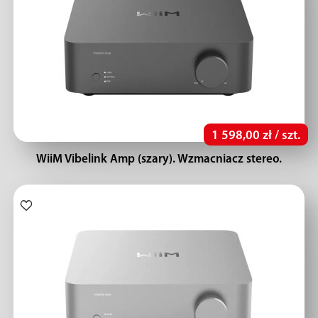
1 598,00 zł / szt.
WiiM Vibelink Amp (szary). Wzmacniacz stereo.