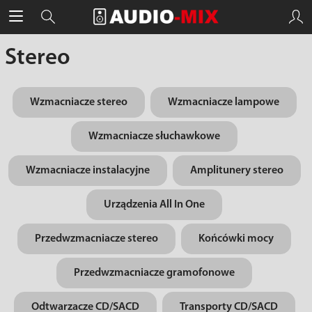
Stereo
Wzmacniacze stereo
Wzmacniacze lampowe
Wzmacniacze słuchawkowe
Wzmacniacze instalacyjne
Amplitunery stereo
Urządzenia All In One
Przedwzmacniacze stereo
Końcówki mocy
Przedwzmacniacze gramofonowe
Odtwarzacze CD/SACD
Transporty CD/SACD