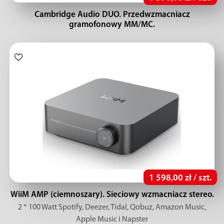
Cambridge Audio DUO. Przedwzmacniacz
gramofonowy MM/MC.
1 598,00 zł / szt.
WiiM AMP (ciemnoszary). Sieciowy wzmacniacz stereo.
2 * 100 Watt Spotify, Deezer, Tidal, Qobuz, Amazon Music,
Apple Music i Napster