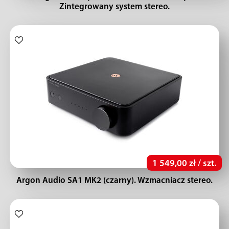
Zintegrowany system stereo.
1 549,00 zł / szt.
Argon Audio SA1 MK2 (czarny). Wzmacniacz stereo.