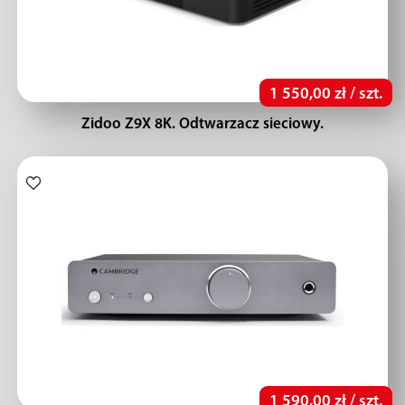
1 550,00 zł / szt.
Zidoo Z9X 8K. Odtwarzacz sieciowy.
1 590,00 zł / szt.