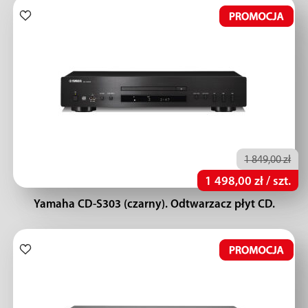
1 849,00 zł
1 498,00 zł / szt.
Yamaha CD-S303 (czarny). Odtwarzacz płyt CD.