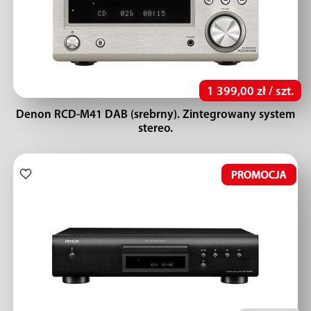
1 399,00 zł / szt.
Denon RCD-M41 DAB (srebrny). Zintegrowany system
stereo.