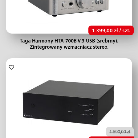
1 399,00 zł / szt.
Taga Harmony HTA-700B V.3-USB (srebrny).
Zintegrowany wzmacniacz stereo.
1 690,00 zł