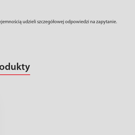
zyjemnością udzieli szczegółowej odpowiedzi na zapytanie.
rodukty