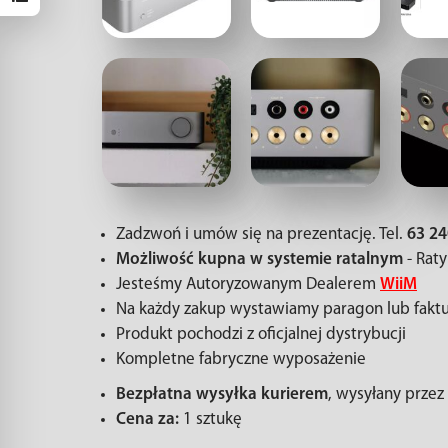
Zadzwoń i umów się na prezentację. Tel.
63 2
Możliwość kupna w systemie ratalnym
- Raty
Jesteśmy Autoryzowanym Dealerem
WiiM
Na każdy zakup wystawiamy paragon lub fakt
Produkt pochodzi z oficjalnej dystrybucji
Kompletne fabryczne wyposażenie
Bezpłatna wysyłka kurierem
, wysyłany prze
Cena za:
1 sztukę