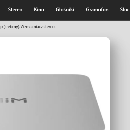
Stereo
Kino
Głośniki
Gramofon
Słu
p (srebrny). Wzmacniacz stereo.