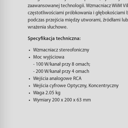
zaawansowanej technologii. Wzmacniacz WiiM Vib
częstotliwościami próbkowania i głębokościami bi
podczas przejścia między utworami, źródłami lub
wrażenia słuchowe.
Specyfikacja techniczna:
Wzmacniacz stereofoniczny
Moc wyjściowa
- 100 W/kanał przy 8 omach;
- 200 W/kanał przy 4 omach
Wejścia analogowe RCA
Wejścia cyfrowe Optyczny, Koncentryczny
Waga 2.05 kg
Wymiary 200 x 200 x 63 mm