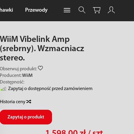
chawki
Przewody
WiiM Vibelink Amp
(srebrny). Wzmacniacz
stereo.
Obserwuj produkt:
Producent:
WiiM
Dostępność:
Zapytaj o dostępność przed zamówieniem
Historia ceny
Zapytaj o produkt
1 598,00 zł
/ szt.