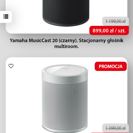
1 199,00 zł
899,00 zł / szt.
Yamaha MusicCast 20 (czarny). Stacjonarny głośnik
multiroom.
1 399,00 zł