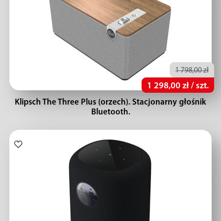
1 798,00 zł
1 298,00 zł / szt.
Klipsch The Three Plus (orzech). Stacjonarny głośnik
Bluetooth.