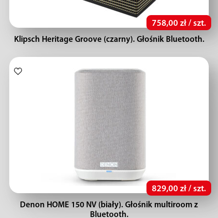
758,00 zł / szt.
Klipsch Heritage Groove (czarny). Głośnik Bluetooth.
829,00 zł / szt.
Denon HOME 150 NV (biały). Głośnik multiroom z
Bluetooth.