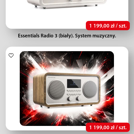
1 199,00 zł / szt.
Essentials Radio 3 (biały). System muzyczny.
1 199,00 zł / szt.