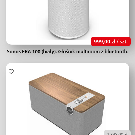
999,00 zł / szt.
Sonos ERA 100 (biały). Głośnik multiroom z bluetooth.