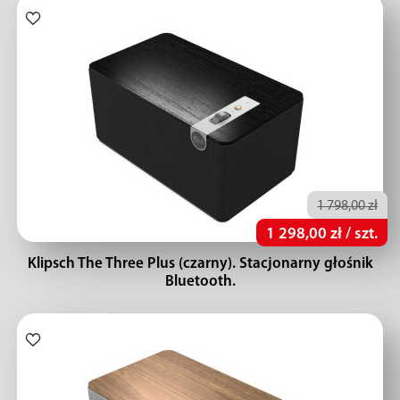
1 798,00 zł
1 298,00 zł / szt.
Klipsch The Three Plus (czarny). Stacjonarny głośnik
Bluetooth.