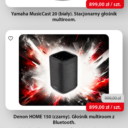
899,00 zł / szt.
Yamaha MusicCast 20 (biały). Stacjonarny głośnik
multiroom.
999,00 zł
899,00 zł / szt.
Denon HOME 150 (czarny). Głośnik multiroom z
Bluetooth.