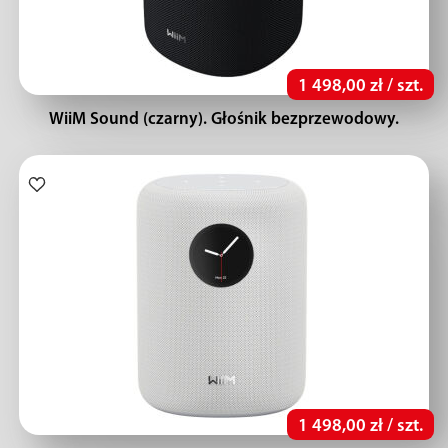
1 498,00 zł / szt.
WiiM Sound (czarny). Głośnik bezprzewodowy.
1 498,00 zł / szt.