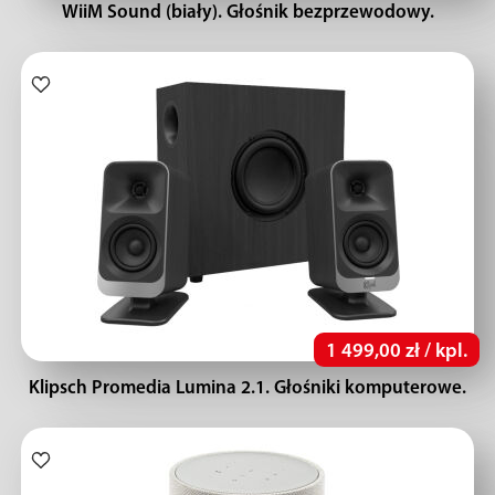
WiiM Sound (biały). Głośnik bezprzewodowy.
1 499,00 zł / kpl.
Klipsch Promedia Lumina 2.1. Głośniki komputerowe.