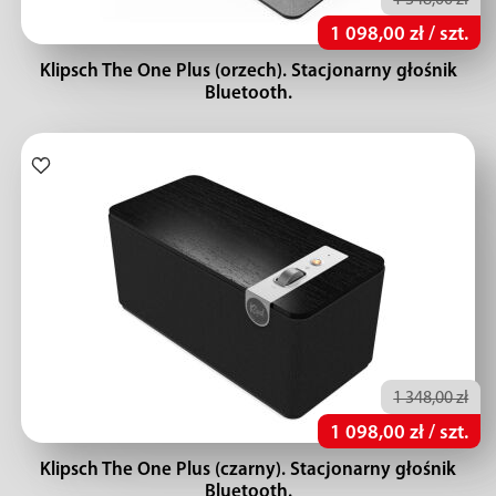
1 348,00 zł
1 098,00 zł / szt.
Klipsch The One Plus (orzech). Stacjonarny głośnik
Bluetooth.
1 348,00 zł
1 098,00 zł / szt.
Klipsch The One Plus (czarny). Stacjonarny głośnik
Bluetooth.