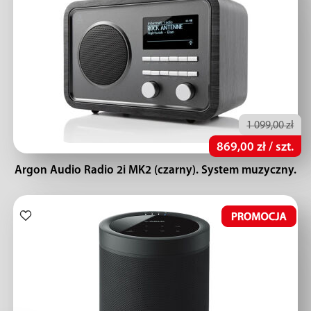
1 099,00 zł
869,00 zł / szt.
Argon Audio Radio 2i MK2 (czarny). System muzyczny.