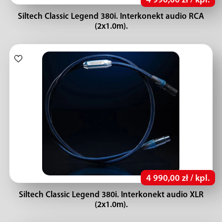
4 990,00 zł / kpl.
Siltech Classic Legend 380i. Interkonekt audio RCA
(2x1.0m).
4 990,00 zł / kpl.
Siltech Classic Legend 380i. Interkonekt audio XLR
(2x1.0m).