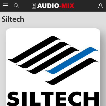
Siltech