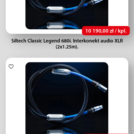
10 190,00 zł / kpl.
Siltech Classic Legend 680i. Interkonekt audio XLR
(2x1.25m).