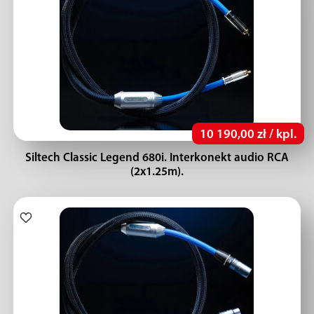
10 190,00 zł / kpl.
Siltech Classic Legend 680i. Interkonekt audio RCA
(2x1.25m).