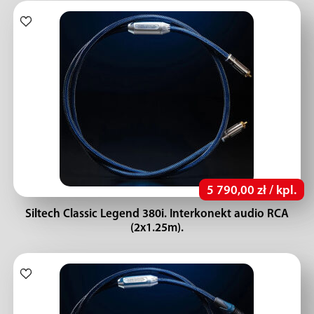
5 790,00 zł / kpl.
Siltech Classic Legend 380i. Interkonekt audio RCA
(2x1.25m).