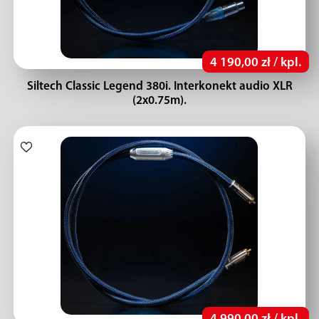
4 190,00 zł / kpl.
Siltech Classic Legend 380i. Interkonekt audio XLR
(2x0.75m).