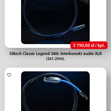
5 790,00 zł / kpl.
Siltech Classic Legend 380i. Interkonekt audio XLR
(2x1.25m).