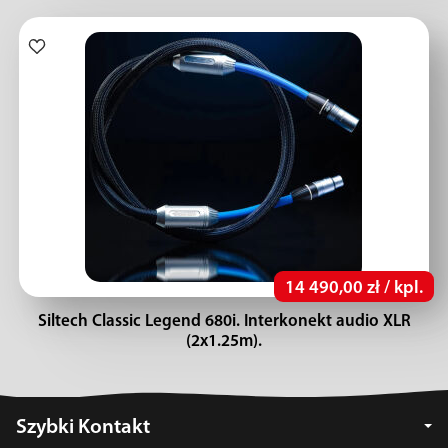
14 490,00 zł / kpl.
Siltech Classic Legend 680i. Interkonekt audio XLR
(2x1.25m).
Szybki Kontakt