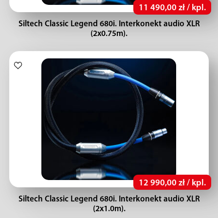
11 490,00 zł / kpl.
Siltech Classic Legend 680i. Interkonekt audio XLR
(2x0.75m).
12 990,00 zł / kpl.
Siltech Classic Legend 680i. Interkonekt audio XLR
(2x1.0m).