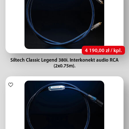
4 190,00 zł / kpl.
Siltech Classic Legend 380i. Interkonekt audio RCA
(2x0.75m).