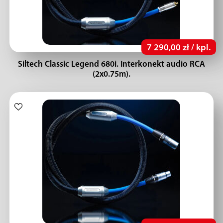
7 290,00 zł / kpl.
Siltech Classic Legend 680i. Interkonekt audio RCA
(2x0.75m).