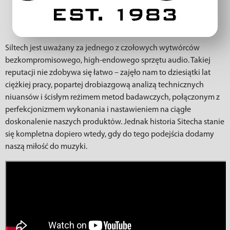
Siltech jest uważany za jednego z czołowych wytwórców
bezkompromisowego, high-endowego sprzętu audio. Takiej
reputacji nie zdobywa się łatwo – zajęło nam to dziesiątki lat
ciężkiej pracy, popartej drobiazgową analizą technicznych
niuansów i ścisłym reżimem metod badawczych, połączonym z
perfekcjonizmem wykonania i nastawieniem na ciągłe
doskonalenie naszych produktów. Jednak historia Sitecha stanie
się kompletna dopiero wtedy, gdy do tego podejścia dodamy
naszą miłość do muzyki.