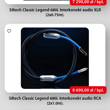
7 290,00 zł / kpl.
Siltech Classic Legend 680i. Interkonekt audio XLR
(2x0.75m).
8 690,00 zł / kpl.
Siltech Classic Legend 680i. Interkonekt audio RCA
(2x1.0m).