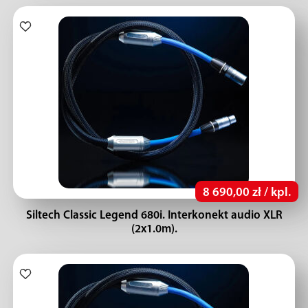
8 690,00 zł / kpl.
Siltech Classic Legend 680i. Interkonekt audio XLR
(2x1.0m).