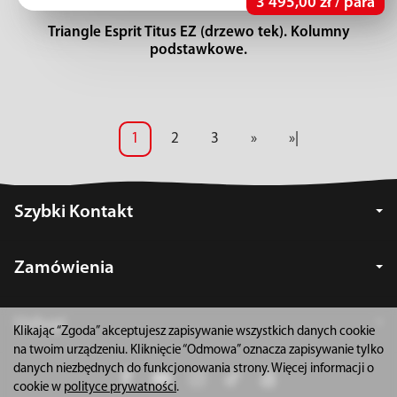
3 495,00 zł / para
Triangle Esprit Titus EZ (drzewo tek). Kolumny
podstawkowe.
1
2
3
»
»|
Szybki Kontakt
Zamówienia
Usługi
Klikając “Zgoda” akceptujesz zapisywanie wszystkich danych cookie
na twoim urządzeniu. Kliknięcie “Odmowa” oznacza zapisywanie tylko
danych niezbędnych do funkcjonowania strony. Więcej informacji o
cookie w
polityce prywatności
.