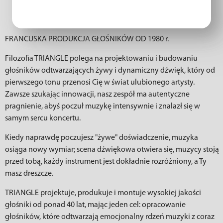
FRANCUSKA PRODUKCJA GŁOŚNIKÓW OD 1980 r.
Filozofia TRIANGLE polega na projektowaniu i budowaniu
głośników odtwarzających żywy i dynamiczny dźwięk, który od
pierwszego tonu przenosi Cię w świat ulubionego artysty.
Zawsze szukając innowacji, nasz zespół ma autentyczne
pragnienie, abyś poczuł muzykę intensywnie i znalazł się w
samym sercu koncertu.
Kiedy naprawdę poczujesz "żywe" doświadczenie, muzyka
osiąga nowy wymiar; scena dźwiękowa otwiera się, muzycy stoją
przed tobą, każdy instrument jest dokładnie rozróżniony, a Ty
masz dreszcze.
TRIANGLE projektuje, produkuje i montuje wysokiej jakości
głośniki od ponad 40 lat, mając jeden cel: opracowanie
głośników, które odtwarzają emocjonalny rdzeń muzyki z coraz