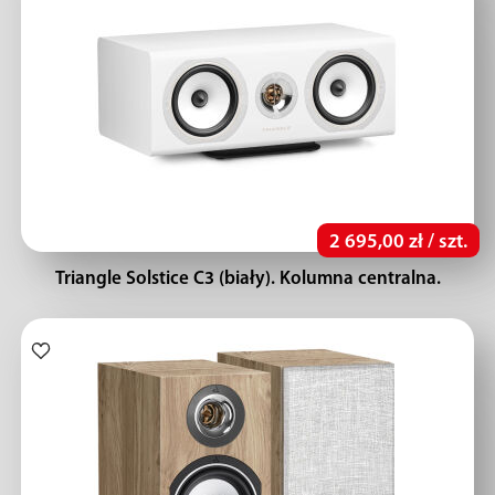
2 695,00 zł / szt.
Triangle Solstice C3 (biały). Kolumna centralna.