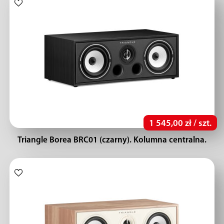
1 545,00 zł / szt.
Triangle Borea BRC01 (czarny). Kolumna centralna.