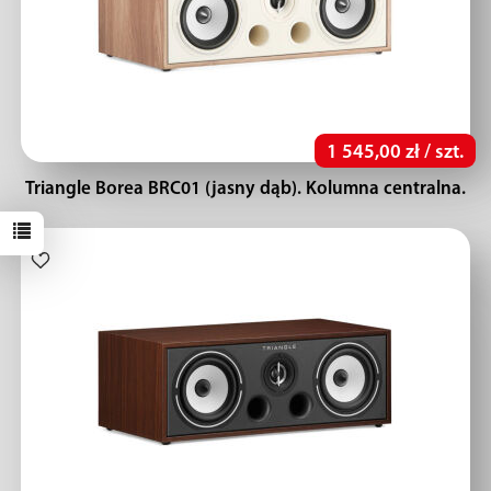
1 545,00 zł / szt.
Triangle Borea BRC01 (jasny dąb). Kolumna centralna.