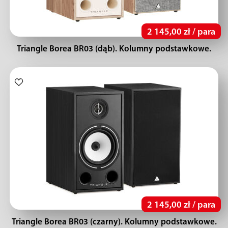
2 145,00 zł / para
Triangle Borea BR03 (dąb). Kolumny podstawkowe.
2 145,00 zł / para
Triangle Borea BR03 (czarny). Kolumny podstawkowe.