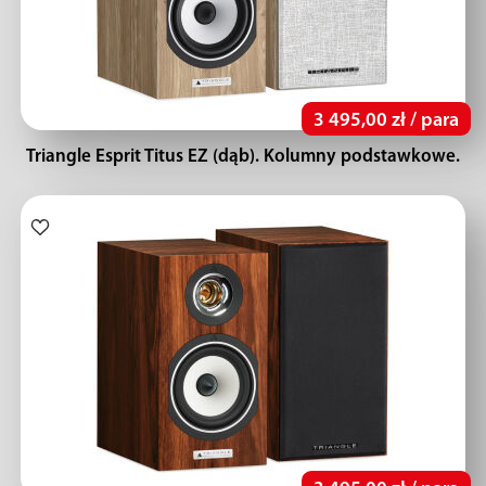
3 495,00 zł / para
Triangle Esprit Titus EZ (dąb). Kolumny podstawkowe.