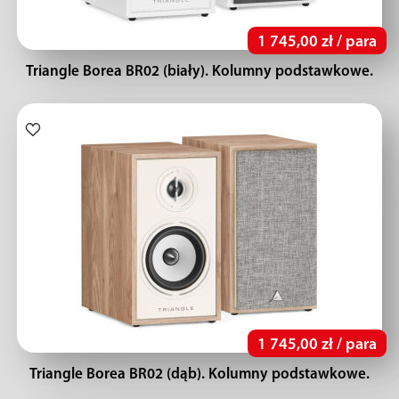
1 745,00 zł / para
Triangle Borea BR02 (biały). Kolumny podstawkowe.
1 745,00 zł / para
Triangle Borea BR02 (dąb). Kolumny podstawkowe.