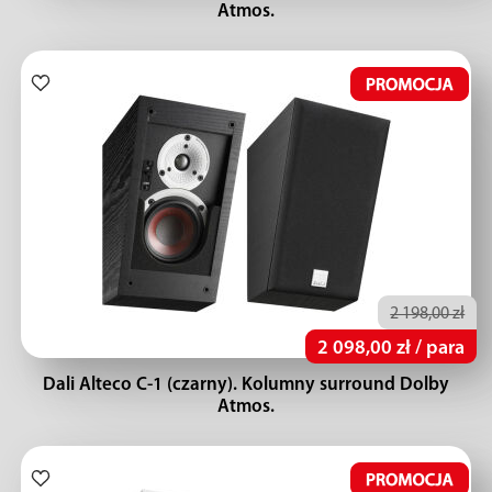
Atmos.
2 198,00 zł
2 098,00 zł / para
Dali Alteco C-1 (czarny). Kolumny surround Dolby
Atmos.