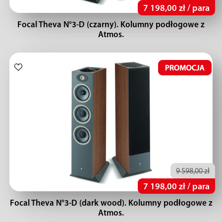
7 198,00 zł / para
Focal Theva N°3-D (czarny). Kolumny podłogowe z
Atmos.
9 598,00 zł
7 198,00 zł / para
Focal Theva N°3-D (dark wood). Kolumny podłogowe z
Atmos.