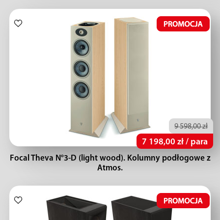
9 598,00 zł
7 198,00 zł / para
Focal Theva N°3-D (light wood). Kolumny podłogowe z
Atmos.