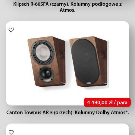
Klipsch R-605FA (czarny). Kolumny podłogowe z
Atmos.
4 490,00 zł / para
Canton Townus AR 5 (orzech). Kolumny Dolby Atmos®.