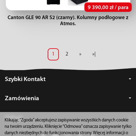
9 390,00 zł / para
Canton GLE 90 AR S2 (czarny). Kolumny podłogowe z
Atmos.
1
2
»
»|
Szybki Kontakt
Zamówienia
Usługi
Klikając “Zgoda” akceptujesz zapisywanie wszystkich danych cookie
na twoim urządzeniu. Kliknięcie “Odmowa” oznacza zapisywanie tylko
danych niezbędnych do funkcjonowania strony. Więcej informacji o