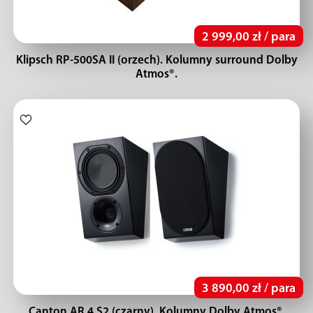
2 999,00 zł / para
Klipsch RP-500SA II (orzech). Kolumny surround Dolby
Atmos®.
3 890,00 zł / para
Canton AR 4 S2 (czarny). Kolumny Dolby Atmos®.