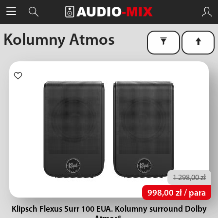
Kolumny Atmos
1 298,00 zł
998,00 zł / para
Klipsch Flexus Surr 100 EUA. Kolumny surround Dolby