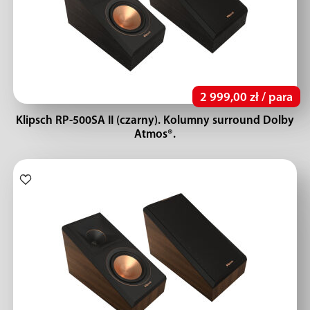
2 999,00 zł / para
Klipsch RP-500SA II (czarny). Kolumny surround Dolby
Atmos®.