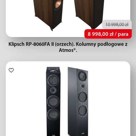
10 998,00 zł
8 998,00 zł / para
Klipsch RP-8060FA II (orzech). Kolumny podłogowe z
Atmos®.