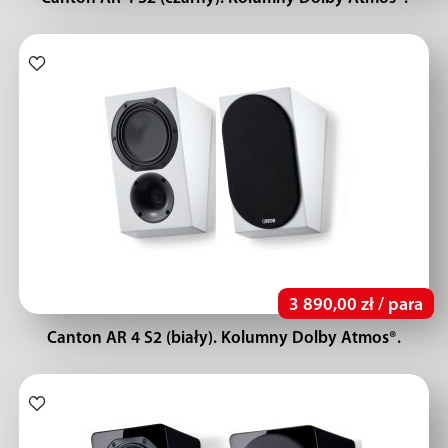
3 890,00 zł / para
Canton AR 4 S2 (biały). Kolumny Dolby Atmos®.