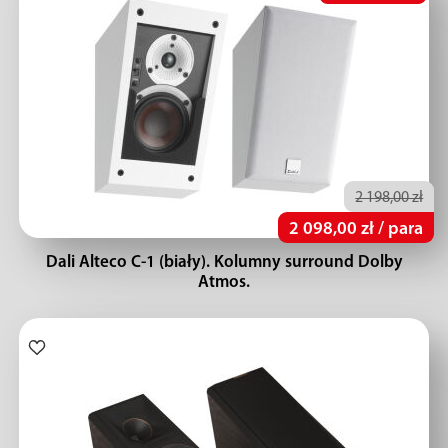
2 198,00 zł
2 098,00 zł / para
Dali Alteco C-1 (biały). Kolumny surround Dolby
Atmos.