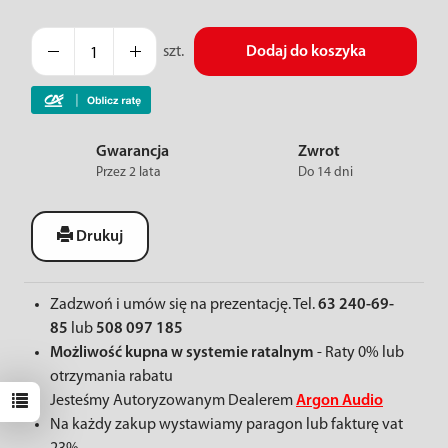
szt.
Dodaj do koszyka
Gwarancja
Zwrot
Przez 2 lata
Do 14 dni
Drukuj
Zadzwoń i umów się na prezentację. Tel.
63 240-69-
85
lub
508 097 185
Możliwość kupna w systemie ratalnym
- Raty 0% lub
otrzymania rabatu
Jesteśmy Autoryzowanym Dealerem
Argon Audio
Na każdy zakup wystawiamy paragon lub fakturę vat