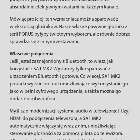
absurdalnie efektywnymi watami na każdym kanale.
Mówiąc prościej: ten wzmacniacz można sparować z
większością głośników. Nasze własne pasywne głośniki z
serii FORUS byłyby świetnym wyborem, ale równie dobrze
sprawdzą się z innymi zestawami.
Właściwe połączenia
Jeśli jesteś zaznajomiony z Bluetooth, to wiesz, jak
korzystać z SA1 MK2. Wystarczy tylko sparować z
urządzeniem Bluetooth i gotowe. Co więcej, SA1 MK2
posiada wyjście pre-out umożliwiające wykorzystanie go
jako w pełni cyfrowego urządzenia, a także można go
dodać do subwoofera.
Myślisz o modernizacji systemu audio w telewizorze? Użyj
HDMI do podłączenia telewizora, a SA1 MK2
automatycznie włączy się wraz z nim, umożliwiając
sterowanie głośnością za pomocą pilota do telewizora.