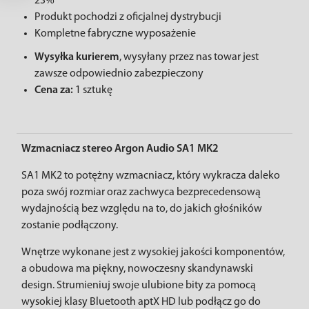
23%
Produkt pochodzi z oficjalnej dystrybucji
Kompletne fabryczne wyposażenie
Wysyłka kurierem
, wysyłany przez nas towar jest
zawsze odpowiednio zabezpieczony
Cena za:
1 sztukę
Wzmacniacz stereo Argon Audio SA1 MK2
SA1 MK2 to potężny wzmacniacz, który wykracza daleko
poza swój rozmiar oraz zachwyca bezprecedensową
wydajnością bez względu na to, do jakich głośników
zostanie podłączony.
Wnętrze wykonane jest z wysokiej jakości komponentów,
a obudowa ma piękny, nowoczesny skandynawski
design. Strumieniuj swoje ulubione bity za pomocą
wysokiej klasy Bluetooth aptX HD lub podłącz go do