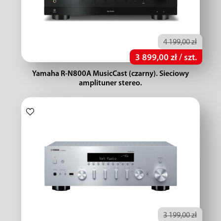
4 199,00 zł
3 899,00 zł / szt.
Yamaha R-N800A MusicCast (czarny). Sieciowy
amplituner stereo.
3 199,00 zł