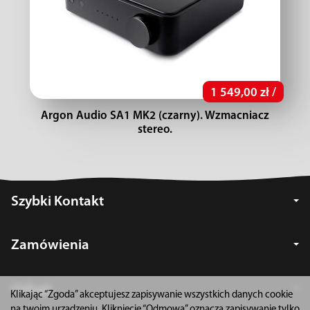
1 549,00 zł /
Argon Audio SA1 MK2 (czarny). Wzmacniacz
stereo.
Szybki Kontakt
Zamówienia
Usługi
Klikając “Zgoda” akceptujesz zapisywanie wszystkich danych cookie
na twoim urządzeniu. Kliknięcie “Odmowa” oznacza zapisywanie tylko