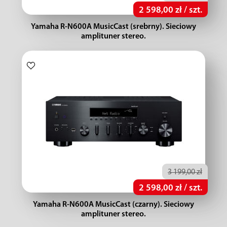
2 598,00 zł / szt.
Yamaha R-N600A MusicCast (srebrny). Sieciowy
amplituner stereo.
3 199,00 zł
2 598,00 zł / szt.
Yamaha R-N600A MusicCast (czarny). Sieciowy
amplituner stereo.