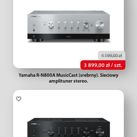
4 199,00 zł
3 899,00 zł / szt.
Yamaha R-N800A MusicCast (srebrny). Sieciowy
amplituner stereo.