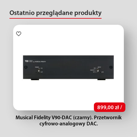
Ostatnio przeglądane produkty
899,00 zł /
Musical Fidelity V90-DAC (czarny). Przetwornik
cyfrowo-analogowy DAC.