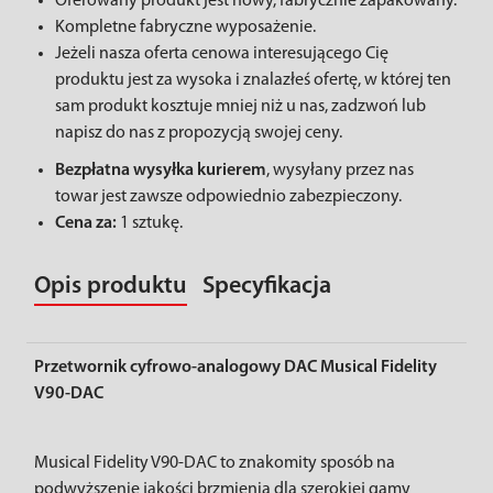
Oferowany produkt jest nowy, fabrycznie zapakowany.
Kompletne fabryczne wyposażenie.
Jeżeli nasza oferta cenowa interesującego Cię
produktu jest za wysoka i znalazłeś ofertę, w której ten
sam produkt kosztuje mniej niż u nas, zadzwoń lub
napisz do nas z propozycją swojej ceny.
Bezpłatna wysyłka kurierem
, wysyłany przez nas
towar jest zawsze odpowiednio zabezpieczony.
Cena za:
1 sztukę.
Opis produktu
Specyfikacja
Przetwornik cyfrowo-analogowy DAC Musical Fidelity
V90-DAC
Musical Fidelity V90-DAC to znakomity sposób na
podwyższenie jakości brzmienia dla szerokiej gamy