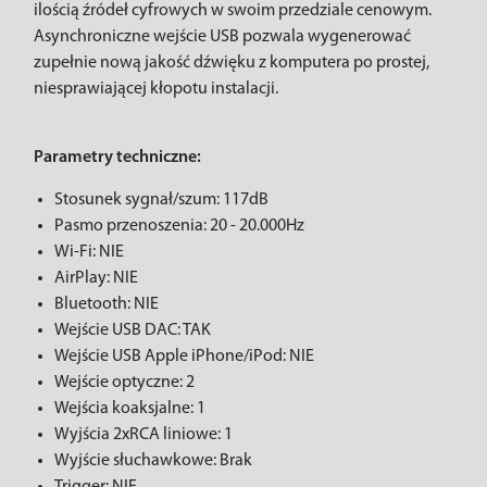
ilością źródeł cyfrowych w swoim przedziale cenowym.
Asynchroniczne wejście USB pozwala wygenerować
zupełnie nową jakość dźwięku z komputera po prostej,
niesprawiającej kłopotu instalacji.
Parametry techniczne:
Stosunek sygnał/szum: 117dB
Pasmo przenoszenia: 20 - 20.000Hz
Wi-Fi: NIE
AirPlay: NIE
Bluetooth: NIE
Wejście USB DAC: TAK
Wejście USB Apple iPhone/iPod: NIE
Wejście optyczne: 2
Wejścia koaksjalne: 1
Wyjścia 2xRCA liniowe: 1
Wyjście słuchawkowe: Brak