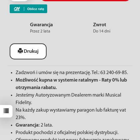
Gwarancja
Zwrot
Przez 2 lata
Do 14 dni
Drukuj
Zadzwoń i umów się na prezentację. Tel.: 63 240-69-85.
Możliwość kupna w systemie ratalnym - Raty 0% lub
otrzymania rabatu.
Jesteśmy Autoryzowanym Dealerem marki Musical
Fidelity.
Na każdy zakup wystawiamy paragon lub fakturę vat
23%.
Gwarancja:
2 lata.
Produkt pochodzi z oficjalnej polskiej dystrybucji.