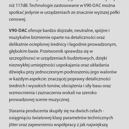
niż 117dB. Technologie zastosowane w V90-DAC można
spotkać jedynie w urządzeniach ze znacznie wyższej półki
cenowej.
V90-DAC
oferuje bardzo dojrzałe, neutralne, spójne i
muzykalne brzmienie oparte na detaliczności oraz
delikatnie ocieplonej średnicy i łagodnie prowadzonym,
głębokim basie. Przetwornik sprawdza się w
szczególnosci w urządzeniach budżetowych, dzięki
niezwykłej umiejętności uspokajania oraz układania
dźwięku przy jednoczesnym podnoszeniu jego walorów
w każdym aspekcie: znaczącej poprawy detaliczności
średnich i wysokich tonów, obciążenia i siły basu oraz
wzmocnienia i zaznaczenia wokali na szeroko
prowadzonej scenie muzycznej.
Starania producenta skupiły się na dwóch celach -
osiągniąciu światowej klasy parametrów technicznych
jitter oraz zapewnieniu współpracy z jak największą