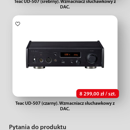
Teac UD-507 (srebrny). Wzmacniacz słuchawkowy z
DAC.
8 299,00 zł / szt.
Teac UD-507 (czarny). Wzmacniacz słuchawkowy z
DAC.
Pytania do produktu