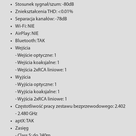
Stosunek sygnał/szum: -80dB
Zniekształcenia THD: <0.01%
Separacja kanałów: -78dB
Wi-Fi: NIE
AirPlay: NIE
Bluetooth: TAK
Wejścia
- Wejście optyczne: 1
- Wejścia koaksjalne: 1
- Wejścia 2xRCA liniowe: 1
Wyjścia
- Wyjścia optyczne: 1
- Wyjścia koaksjalne: 1
- Wyjścia 2xRCA liniowe: 1
Częstotliwość pracy zestawu bezprzewodowego: 2.402
- 2.480 GHz
aptX: TAK
Zasięg
- Class 5: do 240m