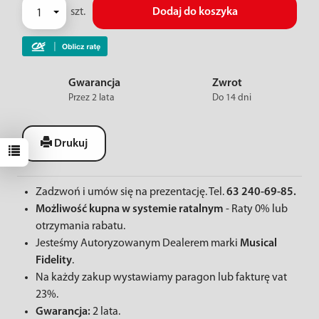
szt.
Dodaj do koszyka
Gwarancja
Zwrot
Przez 2 lata
Do 14 dni
Drukuj
Zadzwoń i umów się na prezentację. Tel.
63 240-69-85.
Możliwość kupna w systemie ratalnym
- Raty 0% lub
otrzymania rabatu.
Jesteśmy Autoryzowanym Dealerem marki
Musical
Fidelity
.
Na każdy zakup wystawiamy paragon lub fakturę vat
23%.
Gwarancja:
2 lata.