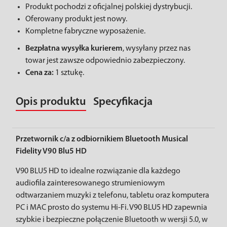
Produkt pochodzi z oficjalnej polskiej dystrybucji.
Oferowany produkt jest nowy.
Kompletne fabryczne wyposażenie.
Bezpłatna wysyłka kurierem
, wysyłany przez nas
towar jest zawsze odpowiednio zabezpieczony.
Cena za:
1 sztukę.
Opis produktu
Specyfikacja
Przetwornik c/a z odbiornikiem Bluetooth Musical
Fidelity V90 Blu5 HD
V90 BLU5 HD to idealne rozwiązanie dla każdego
audiofila zainteresowanego strumieniowym
odtwarzaniem muzyki z telefonu, tabletu oraz komputera
PC i MAC prosto do systemu Hi-Fi. V90 BLU5 HD zapewnia
szybkie i bezpieczne połączenie Bluetooth w wersji 5.0, w