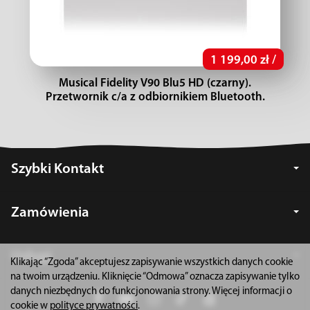
1 199,00 zł /
Musical Fidelity V90 Blu5 HD (czarny).
Przetwornik c/a z odbiornikiem Bluetooth.
Szybki Kontakt
Zamówienia
Usługi
Klikając “Zgoda” akceptujesz zapisywanie wszystkich danych cookie
na twoim urządzeniu. Kliknięcie “Odmowa” oznacza zapisywanie tylko
danych niezbędnych do funkcjonowania strony. Więcej informacji o
cookie w
polityce prywatności
.