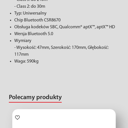
- Class 2: do 30m
Typ: Uniwersalny
Chip Bluetooth CSR8670
Obsługa kodeków SBC, Qualcomm® aptX™, aptX™ HD
Wersja Bluetooth 5.0
Wymiary
- Wysokość: 47mm, Szerokość: 170mm, Głębokość:
117mm
Waga: 590kg
Polecamy produkty