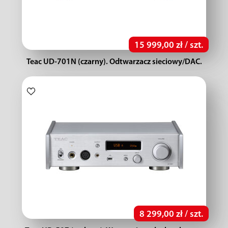
15 999,00 zł / szt.
Teac UD-701N (czarny). Odtwarzacz sieciowy/DAC.
8 299,00 zł / szt.