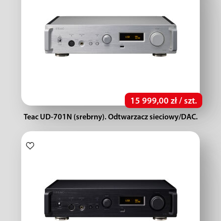
15 999,00 zł / szt.
Teac UD-701N (srebrny). Odtwarzacz sieciowy/DAC.