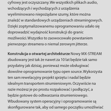
cyfrowy jest oczyszczany. We wszystkich plikach audio,
wchodzących i wychodzących z urządzenia
wyeliminowano niepożądane szumy, które można
znaleźć w standardowych urządzeniach streamingowych.
Dzięki zoptymalizowanemu oprogramowaniu udało się
doprowadzić wydajność konstrukcji do granic
możliwości. Wszystko to zaowocowało powstaniem
pierwszego streamera o niemal zerowym jitterze.
Konstrukcja o otwartej architekturze
Nowy MX-STREAM
zbudowany jest tak że nawet za 10 lat będzie tak samo
przydatny jak dzisiaj, ponieważ może obsługiwać
dowolne oprogramowanie typu open source. Wykorzysta
ten sam rewelacyjny projekt sprzętu i nadal będzie
idealnym transportem strumieniowym. Oczywiście na
razie możesz je po prostu rozpakować i podłączyć, a
będzie gotowe do odtwarzania strumieniowego.
Wbudowany system operacyjny i oprogramowanie są
skonfigurowane tak, aby od samego początku umożliwiać