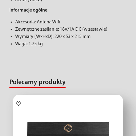
HDMI (video)
Informacje ogólne
Akcesoria: Antena Wifi
Zewnętrzne zasilanie: 18V/1A DC (w zestawie)
Wymiary (WxHxD): 220 x 53 x 215 mm
Waga: 1.75 kg
Polecamy produkty