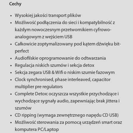
Cechy
Wysokiej jakości transport plików
Możliwość podłączenia do sieci i kompatybilność z
każdym nowoczesnym przetwornikiem cyfrowo-
analogowym z wejściem USB
Całkowicie zoptymalizowany pod kątem dźwięku bit-
perfect
Audiofilskie oprogramowanie do odtwarzania
Regulacja niskich szumów i sekcja detox
Sekcja zegara USB & Wifi o niskim szumie fazowym
Clock synchronised, phase interleaved, capacitor
multiplier pre regulators
Complete Detox: oczyszcza wszystkie przychodzące i
wychodzące sygnały audio, zapewniając brak jittera i
szumów
CD ripping (wymaga zewnętrznego napędu CD USB)
Możliwość sterowania za pomocą urządzeń smart oraz
komputera PC/Laptop