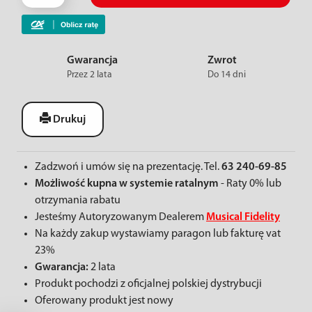
Gwarancja
Zwrot
Przez 2 lata
Do 14 dni
Drukuj
Zadzwoń i umów się na prezentację. Tel.
63 240-69-85
Możliwość kupna w systemie ratalnym
- Raty 0% lub
otrzymania rabatu
Jesteśmy Autoryzowanym Dealerem
Musical Fidelity
Na każdy zakup wystawiamy paragon lub fakturę vat
23%
Gwarancja:
2 lata
Produkt pochodzi z oficjalnej polskiej dystrybucji
Oferowany produkt jest nowy