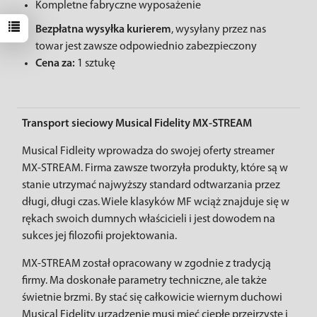
Kompletne fabryczne wyposażenie
Bezpłatna wysyłka kurierem
, wysyłany przez nas
towar jest zawsze odpowiednio zabezpieczony
Cena za:
1 sztukę
Transport sieciowy Musical Fidelity MX-STREAM
Musical Fidleity wprowadza do swojej oferty streamer
MX-STREAM. Firma zawsze tworzyła produkty, które są w
stanie utrzymać najwyższy standard odtwarzania przez
długi, długi czas. Wiele klasyków MF wciąż znajduje się w
rękach swoich dumnych właścicieli i jest dowodem na
sukces jej filozofii projektowania.
MX-STREAM został opracowany w zgodnie z tradycją
firmy. Ma doskonałe parametry techniczne, ale także
świetnie brzmi. By stać się całkowicie wiernym duchowi
Musical Fidelity urządzenie musi mieć ciepłe przejrzyste i