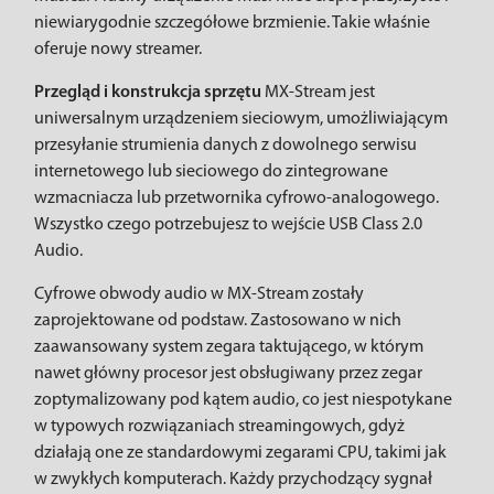
niewiarygodnie szczegółowe brzmienie. Takie właśnie
oferuje nowy streamer.
Przegląd i konstrukcja sprzętu
MX-Stream jest
uniwersalnym urządzeniem sieciowym, umożliwiającym
przesyłanie strumienia danych z dowolnego serwisu
internetowego lub sieciowego do zintegrowane
wzmacniacza lub przetwornika cyfrowo-analogowego.
Wszystko czego potrzebujesz to wejście USB Class 2.0
Audio.
Cyfrowe obwody audio w MX-Stream zostały
zaprojektowane od podstaw. Zastosowano w nich
zaawansowany system zegara taktującego, w którym
nawet główny procesor jest obsługiwany przez zegar
zoptymalizowany pod kątem audio, co jest niespotykane
w typowych rozwiązaniach streamingowych, gdyż
działają one ze standardowymi zegarami CPU, takimi jak
w zwykłych komputerach. Każdy przychodzący sygnał