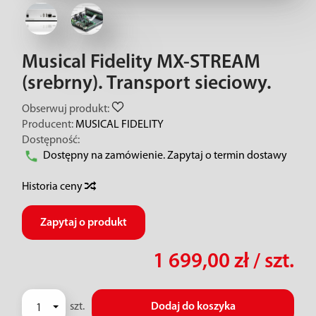
Musical Fidelity MX-STREAM
(srebrny). Transport sieciowy.
Obserwuj produkt:
Producent:
MUSICAL FIDELITY
Dostępność:
Dostępny na zamówienie. Zapytaj o termin dostawy
Historia ceny
Zapytaj o produkt
1 699,00 zł
/ szt.
szt.
Dodaj do koszyka