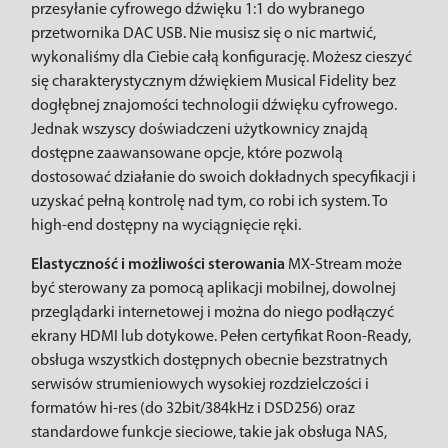
przesyłanie cyfrowego dźwięku 1:1 do wybranego
przetwornika DAC USB. Nie musisz się o nic martwić,
wykonaliśmy dla Ciebie całą konfigurację. Możesz cieszyć
się charakterystycznym dźwiękiem Musical Fidelity bez
dogłębnej znajomości technologii dźwięku cyfrowego.
Jednak wszyscy doświadczeni użytkownicy znajdą
dostępne zaawansowane opcje, które pozwolą
dostosować działanie do swoich dokładnych specyfikacji i
uzyskać pełną kontrolę nad tym, co robi ich system. To
high-end dostępny na wyciągnięcie ręki.
Elastyczność i możliwości sterowania
MX-Stream może
być sterowany za pomocą aplikacji mobilnej, dowolnej
przeglądarki internetowej i można do niego podłączyć
ekrany HDMI lub dotykowe. Pełen certyfikat Roon-Ready,
obsługa wszystkich dostępnych obecnie bezstratnych
serwisów strumieniowych wysokiej rozdzielczości i
formatów hi-res (do 32bit/384kHz i DSD256) oraz
standardowe funkcje sieciowe, takie jak obsługa NAS,