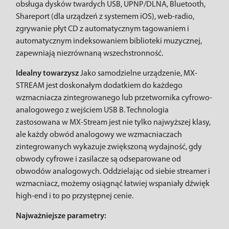
obsługa dysków twardych USB, UPNP/DLNA, Bluetooth,
Shareport (dla urządzeń z systemem iOS), web-radio,
zgrywanie płyt CD z automatycznym tagowaniem i
automatycznym indeksowaniem biblioteki muzycznej,
zapewniają niezrównaną wszechstronność.
Idealny towarzysz
Jako samodzielne urządzenie, MX-
STREAM jest doskonałym dodatkiem do każdego
wzmacniacza zintegrowanego lub przetwornika cyfrowo-
analogowego z wejściem USB B. Technologia
zastosowana w MX-Stream jest nie tylko najwyższej klasy,
ale każdy obwód analogowy we wzmacniaczach
zintegrowanych wykazuje zwiększoną wydajność, gdy
obwody cyfrowe i zasilacze są odseparowane od
obwodów analogowych. Oddzielając od siebie streamer i
wzmacniacz, możemy osiągnąć łatwiej wspaniały dźwięk
high-end i to po przystępnej cenie.
Najważniejsze parametry: