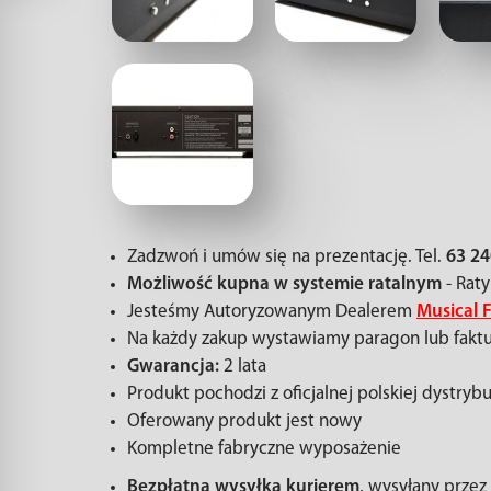
Zadzwoń i umów się na prezentację. Tel.
63 24
Możliwość kupna w systemie ratalnym
- Raty
Jesteśmy Autoryzowanym Dealerem
Musical F
Na każdy zakup wystawiamy paragon lub fakt
Gwarancja:
2 lata
Produkt pochodzi z oficjalnej polskiej dystrybu
Oferowany produkt jest nowy
Kompletne fabryczne wyposażenie
Bezpłatna wysyłka kurierem
, wysyłany prze