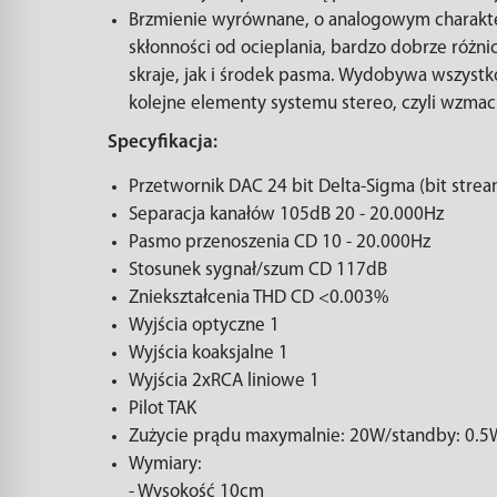
Brzmienie wyrównane, o analogowym charakt
skłonności od ocieplania, bardzo dobrze różn
skraje, jak i środek pasma. Wydobywa wszystko
kolejne elementy systemu stereo, czyli wzmac
Specyfikacja:
Przetwornik DAC 24 bit Delta-Sigma (bit stream
Separacja kanałów 105dB 20 - 20.000Hz
Pasmo przenoszenia CD 10 - 20.000Hz
Stosunek sygnał/szum CD 117dB
Zniekształcenia THD CD <0.003%
Wyjścia optyczne 1
Wyjścia koaksjalne 1
Wyjścia 2xRCA liniowe 1
Pilot TAK
Zużycie prądu maxymalnie: 20W/standby: 0.5
Wymiary:
- Wysokość 10cm