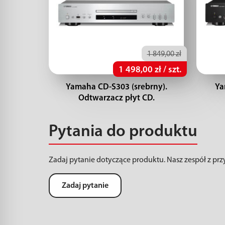
1 849,00 zł
1 498,00 zł / szt.
Yamaha CD-S303 (srebrny).
Ya
Odtwarzacz płyt CD.
Pytania do produktu
Zadaj pytanie dotyczące produktu. Nasz zespół z pr
Zadaj pytanie