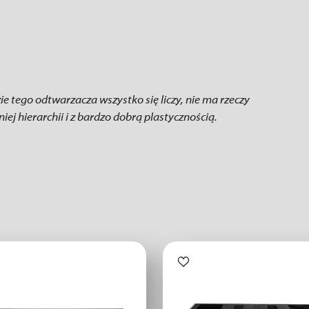
zie tego odtwarzacza wszystko się liczy, nie ma rzeczy
j hierarchii i z bardzo dobrą plastycznością.