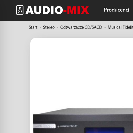
Producenci
Start
Stereo
Odtwarzacze CD/SACD
Musical Fidel