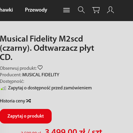
chawki
Przewody
Musical Fidelity M2scd
(czarny). Odtwarzacz płyt
CD.
Obserwuj produkt:
Producent:
MUSICAL FIDELITY
Dostępność:
Zapytaj o dostępność przed zamówieniem
Historia ceny
Zapytaj o produkt
3 499,00 zł
/ szt.