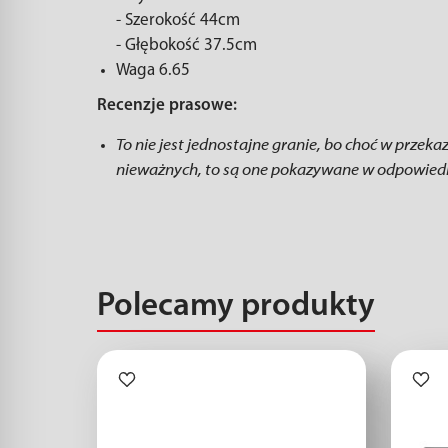
- Szerokość 44cm
- Głębokość 37.5cm
Waga 6.65
Recenzje prasowe:
To nie jest jednostajne granie, bo choć w przeka
nieważnych, to są one pokazywane w odpowiednie
Polecamy produkty