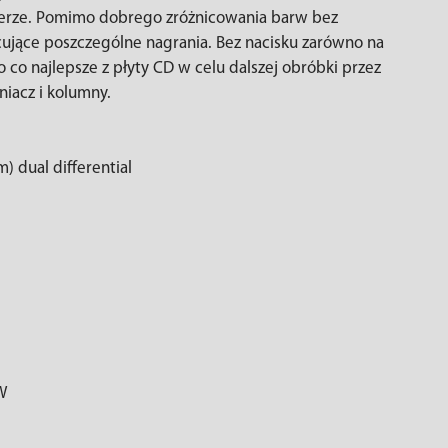
erze. Pomimo dobrego zróżnicowania barw bez
icujące poszczególne nagrania. Bez nacisku zarówno na
 co najlepsze z płyty CD w celu dalszej obróbki przez
niacz i kolumny.
) dual differential
W