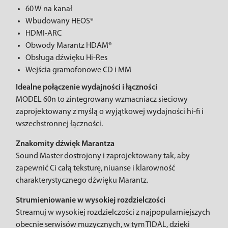
60 W na kanał
Wbudowany HEOS®
HDMI-ARC
Obwody Marantz HDAM®
Obsługa dźwięku Hi-Res
Wejścia gramofonowe CD i MM
Idealne połączenie wydajności i łączności
MODEL 60n to zintegrowany wzmacniacz sieciowy
zaprojektowany z myślą o wyjątkowej wydajności hi-fi i
wszechstronnej łączności.
Znakomity dźwięk Marantza
Sound Master dostrojony i zaprojektowany tak, aby
zapewnić Ci całą teksturę, niuanse i klarowność
charakterystycznego dźwięku Marantz.
Strumieniowanie w wysokiej rozdzielczości
Streamuj w wysokiej rozdzielczości z najpopularniejszych
obecnie serwisów muzycznych, w tym TIDAL, dzięki