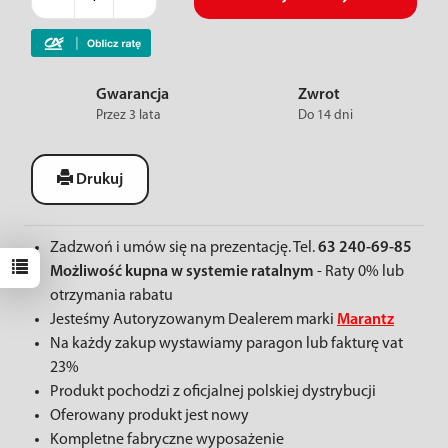
Gwarancja
Zwrot
Przez 3 lata
Do 14 dni
Drukuj
Zadzwoń i umów się na prezentację. Tel.
63 240-69-85
Możliwość kupna w systemie ratalnym
- Raty 0% lub
otrzymania rabatu
Jesteśmy Autoryzowanym Dealerem marki
Marantz
Na każdy zakup wystawiamy paragon lub fakturę vat
23%
Produkt pochodzi z oficjalnej polskiej dystrybucji
Oferowany produkt jest nowy
Kompletne fabryczne wyposażenie