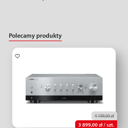
Polecamy produkty
4 199,00 zł
3 899,00 zł / szt.