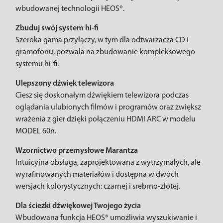
wbudowanej technologii HEOS®.
Zbuduj swój system hi-fi
Szeroka gama przyłączy, w tym dla odtwarzacza CD i
gramofonu, pozwala na zbudowanie kompleksowego
systemu hi-fi.
Ulepszony dźwięk telewizora
Ciesz się doskonałym dźwiękiem telewizora podczas
oglądania ulubionych filmów i programów oraz zwiększ
wrażenia z gier dzięki połączeniu HDMI ARC w modelu
MODEL 60n.
Wzornictwo przemysłowe Marantza
Intuicyjna obsługa, zaprojektowana z wytrzymałych, ale
wyrafinowanych materiałów i dostępna w dwóch
wersjach kolorystycznych: czarnej i srebrno-złotej.
Dla ścieżki dźwiękowej Twojego życia
Wbudowana funkcja HEOS® umożliwia wyszukiwanie i