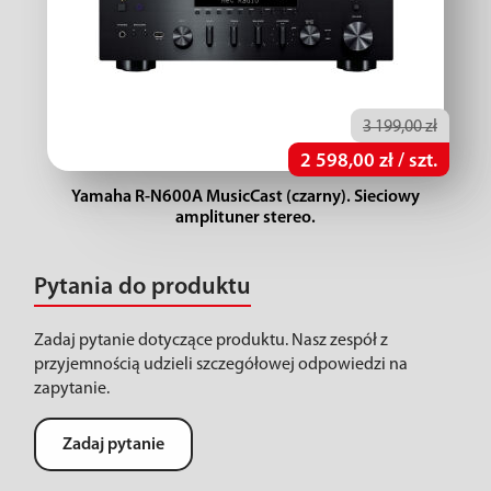
3 199,00 zł
2 598,00 zł / szt.
Yamaha R-N600A MusicCast (czarny). Sieciowy
amplituner stereo.
Pytania do produktu
Zadaj pytanie dotyczące produktu. Nasz zespół z
przyjemnością udzieli szczegółowej odpowiedzi na
zapytanie.
Zadaj pytanie