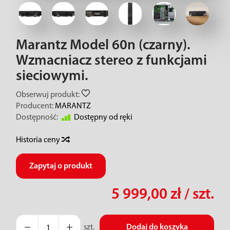
Marantz Model 60n (czarny).
Wzmacniacz stereo z funkcjami
sieciowymi.
Obserwuj produkt:
Producent:
MARANTZ
Dostępność:
Dostępny od ręki
Historia ceny
Zapytaj o produkt
5 999,00 zł
/ szt.
szt.
Dodaj do koszyka