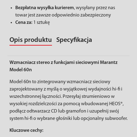
Bezpłatna wysyłka kurierem
, wysyłany przez nas
towar jest zawsze odpowiednio zabezpieczony
Cena za:
1 sztukę
Opis produktu
Specyfikacja
Wzmacniacz stereo z funkcjami sieciowymi Marantz
Model 60n
Model 60n to zintegrowany wzmacniacz sieciowy
zaprojektowany z myślą o wyjątkowej wydajności hi-fi i
wszechstronnej łączności. Przesyłaj strumieniowo w
wysokiej rozdzielczości za pomocą wbudowanej HEOS®,
podłącz odtwarzacz CD lub gramofon i uzupełnij swój
system hi-fi o wybrane głośniki lub opcjonalny subwoofer.
Kluczowe cechy: