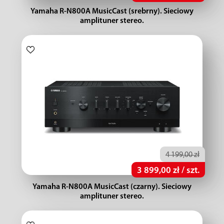
Yamaha R-N800A MusicCast (srebrny). Sieciowy
amplituner stereo.
4 199,00 zł
3 899,00 zł / szt.
Yamaha R-N800A MusicCast (czarny). Sieciowy
amplituner stereo.