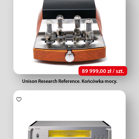
89 999,00 zł / szt.
Unison Research Reference. Końcówka mocy.