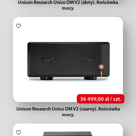
Unison Research Unico DM V2 (złoty). Końcówka
mocy.
36 499,00 zł / szt.
Unison Research Unico DM V2 (czarny). Końcówka
mocy.