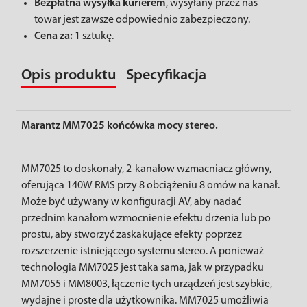
Bezpłatna wysyłka kurierem
, wysyłany przez nas
towar jest zawsze odpowiednio zabezpieczony.
Cena za:
1 sztukę.
Opis produktu
Specyfikacja
Marantz MM7025 końcówka mocy stereo.
MM7025 to doskonały, 2-kanałow wzmacniacz główny,
oferująca 140W RMS przy 8 obciążeniu 8 omów na kanał.
Może być używany w konfiguracji AV, aby nadać
przednim kanałom wzmocnienie efektu drżenia lub po
prostu, aby stworzyć zaskakujące efekty poprzez
rozszerzenie istniejącego systemu stereo. A ponieważ
technologia MM7025 jest taka sama, jak w przypadku
MM7055 i MM8003, łączenie tych urządzeń jest szybkie,
wydajne i proste dla użytkownika. MM7025 umożliwia