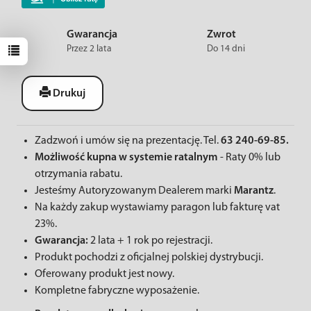
Gwarancja
Zwrot
Przez 2 lata
Do 14 dni
Drukuj
Zadzwoń i umów się na prezentację. Tel.
63 240-69-85.
Możliwość kupna w systemie ratalnym
- Raty 0% lub
otrzymania rabatu.
Jesteśmy Autoryzowanym Dealerem marki
Marantz
.
Na każdy zakup wystawiamy paragon lub fakturę vat
23%.
Gwarancja:
2 lata + 1 rok po rejestracji.
Produkt pochodzi z oficjalnej polskiej dystrybucji.
Oferowany produkt jest nowy.
Kompletne fabryczne wyposażenie.