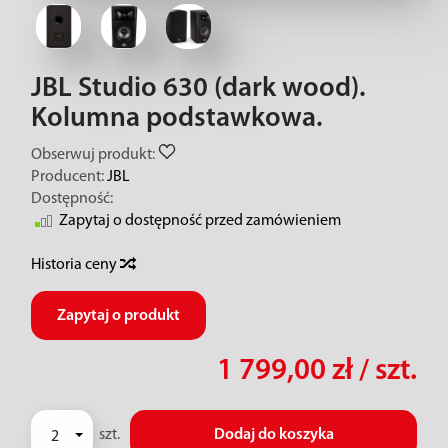
JBL Studio 630 (dark wood).
Kolumna podstawkowa.
Obserwuj produkt:
Producent:
JBL
Dostępność:
Zapytaj o dostępność przed zamówieniem
Historia ceny
Zapytaj o produkt
1 799,00 zł
/ szt.
szt.
Dodaj do koszyka