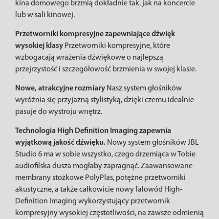
kina domowego brzmią dokładnie tak, jak na koncercie
lub w sali kinowej.
Przetworniki kompresyjne zapewniające dźwięk
wysokiej klasy
Przetworniki kompresyjne, które
wzbogacają wrażenia dźwiękowe o najlepszą
przejrzystość i szczegółowość brzmienia w swojej klasie.
Nowe, atrakcyjne rozmiary
Nasz system głośników
wyróżnia się przyjazną stylistyką, dzięki czemu idealnie
pasuje do wystroju wnętrz.
Technologia High Definition Imaging zapewnia
wyjątkową jakość dźwięku.
Nowy system głośników JBL
Studio 6 ma w sobie wszystko, czego drzemiąca w Tobie
audiofilska dusza mogłaby zapragnąć. Zaawansowane
membrany stożkowe PolyPlas, potężne przetworniki
akustyczne, a także całkowicie nowy falowód High-
Definition Imaging wykorzystujący przetwornik
kompresyjny wysokiej częstotliwości, na zawsze odmienią