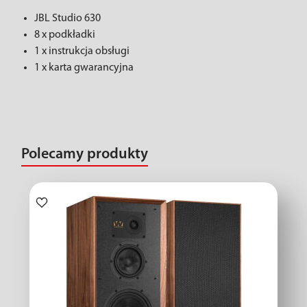
JBL Studio 630
8 x podkładki
1 x instrukcja obsługi
1 x karta gwarancyjna
Polecamy produkty