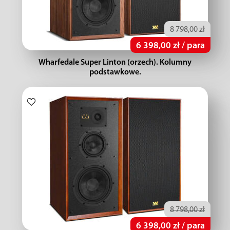
8 798,00 zł
6 398,00 zł / para
Wharfedale Super Linton (orzech). Kolumny
podstawkowe.
8 798,00 zł
6 398,00 zł / para