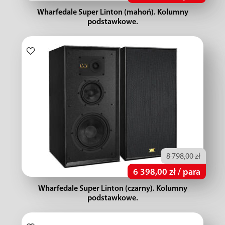
Wharfedale Super Linton (mahoń). Kolumny
podstawkowe.
8 798,00 zł
6 398,00 zł / para
Wharfedale Super Linton (czarny). Kolumny
podstawkowe.