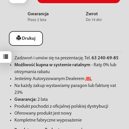
Gwarancja
Zwrot
Przez 2 lata
Do 14 dni
Drukuj
Zadzwoń i umów się na prezentację. Tel.
63 240-69-85
Możliwość kupna w systemie ratalnym
- Raty 0% lub
otrzymania rabatu
Jesteśmy Autoryzowanym Dealerem
JBL
Na każdy zakup wystawiamy paragon lub fakturę vat
23%
Gwarancja:
2 lata
Produkt pochodzi z oficjalnej polskiej dystrybucji
Oferowany produkt jest nowy
Kompletne fabryczne wyposażenie