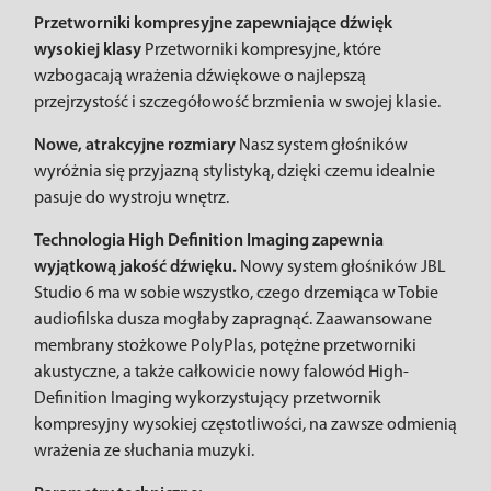
Przetworniki kompresyjne zapewniające dźwięk
wysokiej klasy
Przetworniki kompresyjne, które
wzbogacają wrażenia dźwiękowe o najlepszą
przejrzystość i szczegółowość brzmienia w swojej klasie.
Nowe, atrakcyjne rozmiary
Nasz system głośników
wyróżnia się przyjazną stylistyką, dzięki czemu idealnie
pasuje do wystroju wnętrz.
Technologia High Definition Imaging zapewnia
wyjątkową jakość dźwięku.
Nowy system głośników JBL
Studio 6 ma w sobie wszystko, czego drzemiąca w Tobie
audiofilska dusza mogłaby zapragnąć. Zaawansowane
membrany stożkowe PolyPlas, potężne przetworniki
akustyczne, a także całkowicie nowy falowód High-
Definition Imaging wykorzystujący przetwornik
kompresyjny wysokiej częstotliwości, na zawsze odmienią
wrażenia ze słuchania muzyki.