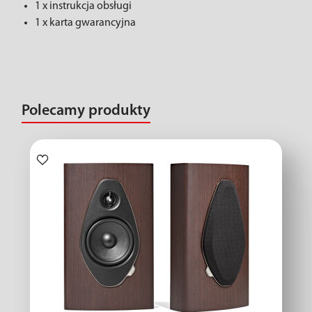
1 x instrukcja obsługi
1 x karta gwarancyjna
Polecamy produkty