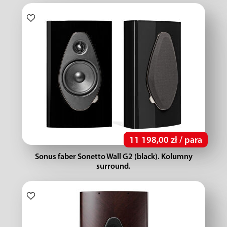
11 198,00 zł / para
Sonus faber Sonetto Wall G2 (black). Kolumny
surround.