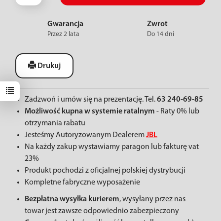
Gwarancja
Zwrot
Przez 2 lata
Do 14 dni
Drukuj
Zadzwoń i umów się na prezentację. Tel.
63 240-69-85
Możliwość kupna w systemie ratalnym
- Raty 0% lub
otrzymania rabatu
Jesteśmy Autoryzowanym Dealerem
JBL
Na każdy zakup wystawiamy paragon lub fakturę vat
23%
Produkt pochodzi z oficjalnej polskiej dystrybucji
Kompletne fabryczne wyposażenie
Bezpłatna wysyłka kurierem
, wysyłany przez nas
towar jest zawsze odpowiednio zabezpieczony