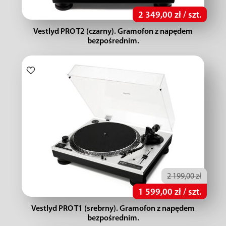
2 349,00 zł / szt.
Vestlyd PRO T2 (czarny). Gramofon z napędem
bezpośrednim.
2 199,00 zł
1 599,00 zł / szt.
Vestlyd PRO T1 (srebrny). Gramofon z napędem
bezpośrednim.