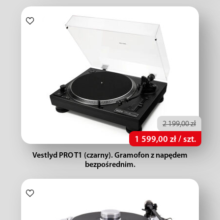
2 199,00 zł
1 599,00 zł / szt.
Vestlyd PRO T1 (czarny). Gramofon z napędem
bezpośrednim.