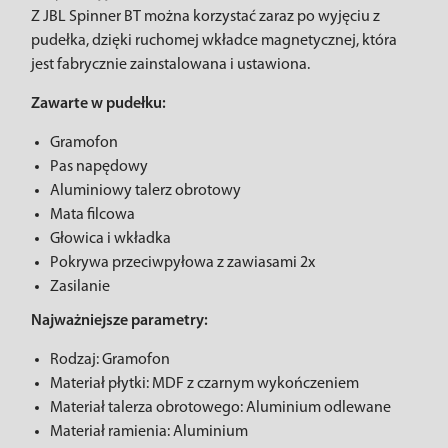
Z JBL Spinner BT można korzystać zaraz po wyjęciu z
pudełka, dzięki ruchomej wkładce magnetycznej, która
jest fabrycznie zainstalowana i ustawiona.
Zawarte w pudełku:
Gramofon
Pas napędowy
Aluminiowy talerz obrotowy
Mata filcowa
Głowica i wkładka
Pokrywa przeciwpyłowa z zawiasami 2x
Zasilanie
Najważniejsze parametry:
Rodzaj: Gramofon
Materiał płytki: MDF z czarnym wykończeniem
Materiał talerza obrotowego: Aluminium odlewane
Materiał ramienia: Aluminium