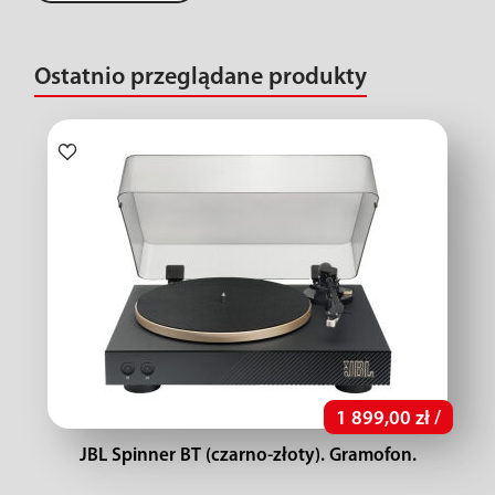
Ostatnio przeglądane produkty
1 899,00 zł /
JBL Spinner BT (czarno-złoty). Gramofon.