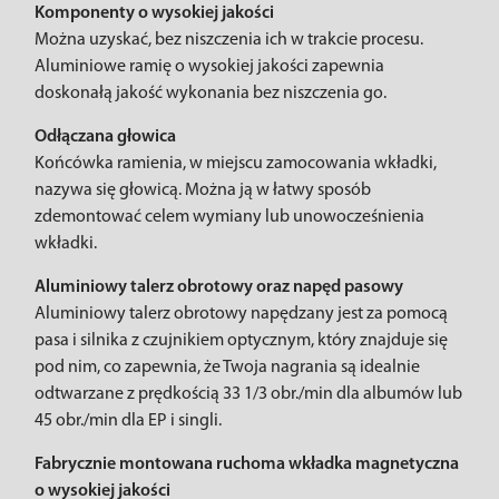
Komponenty o wysokiej jakości
Można uzyskać, bez niszczenia ich w trakcie procesu.
Aluminiowe ramię o wysokiej jakości zapewnia
doskonałą jakość wykonania bez niszczenia go.
Odłączana głowica
Końcówka ramienia, w miejscu zamocowania wkładki,
nazywa się głowicą. Można ją w łatwy sposób
zdemontować celem wymiany lub unowocześnienia
wkładki.
Aluminiowy talerz obrotowy oraz napęd pasowy
Aluminiowy talerz obrotowy napędzany jest za pomocą
pasa i silnika z czujnikiem optycznym, który znajduje się
pod nim, co zapewnia, że Twoja nagrania są idealnie
odtwarzane z prędkością 33 1/3 obr./min dla albumów lub
45 obr./min dla EP i singli.
Fabrycznie montowana ruchoma wkładka magnetyczna
o wysokiej jakości