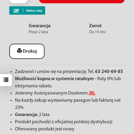
Gwarancja
Zwrot
Przez 2 lata
Do 14 dni
Drukuj
Zadzwoń i umów się na prezentację. Tel.
63 240-69-85
Możliwość kupna w systemie ratalnym
- Raty 0% lub
otrzymania rabatu
Jesteśmy Autoryzowanym Dealerem
JBL
Na każdy zakup wystawiamy paragon lub fakturę vat
23%
Gwarancja:
2 lata
Produkt pochodzi z oficjalnej polskiej dystrybucji
Oferowany produkt jest nowy