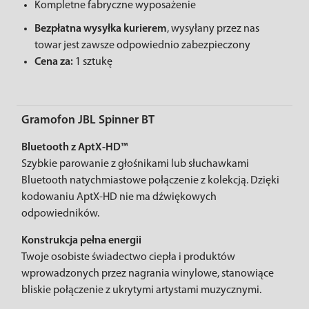
Kompletne fabryczne wyposażenie
Bezpłatna wysyłka kurierem
, wysyłany przez nas
towar jest zawsze odpowiednio zabezpieczony
Cena za:
1 sztukę
Gramofon JBL Spinner BT
Bluetooth z AptX-HD™
Szybkie parowanie z głośnikami lub słuchawkami
Bluetooth natychmiastowe połączenie z kolekcją. Dzięki
kodowaniu AptX-HD nie ma dźwiękowych
odpowiedników.
Konstrukcja pełna energii
Twoje osobiste świadectwo ciepła i produktów
wprowadzonych przez nagrania winylowe, stanowiące
bliskie połączenie z ukrytymi artystami muzycznymi.