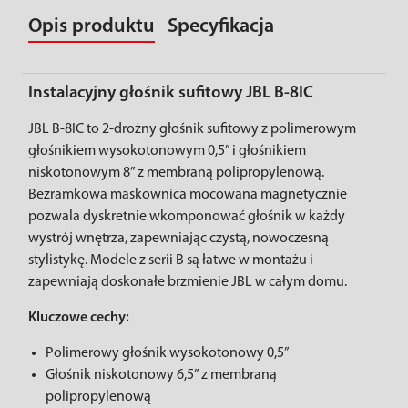
Opis produktu
Specyfikacja
Instalacyjny głośnik sufitowy JBL B-8IC
JBL B-8IC to 2-drożny głośnik sufitowy z polimerowym
głośnikiem wysokotonowym 0,5” i głośnikiem
niskotonowym 8” z membraną polipropylenową.
Bezramkowa maskownica mocowana magnetycznie
pozwala dyskretnie wkomponować głośnik w każdy
wystrój wnętrza, zapewniając czystą, nowoczesną
stylistykę. Modele z serii B są łatwe w montażu i
zapewniają doskonałe brzmienie JBL w całym domu.
Kluczowe cechy:
Polimerowy głośnik wysokotonowy 0,5”
Głośnik niskotonowy 6,5” z membraną
polipropylenową