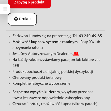
Zapytaj o produkt
Drukuj
Zadzwoń i umów się na prezentację. Tel.
63 240-69-85
Możliwość kupna w systemie ratalnym
- Raty 0% lub
otrzymania rabatu
Jesteśmy Autoryzowanym Dealerem
JBL
Na każdy zakup wystawiamy paragon lub fakturę vat
23%
Produkt pochodzi z oficjalnej polskiej dystrybucji
Oferowany produkt jest nowy
Kompletne fabryczne wyposażenie
Bezpłatna wysyłka kurierem
, wysyłany przez nas
towar jest zawsze odpowiednio zabezpieczony
Cena za:
1 sztukę (możliwość kupna tylko w parach)