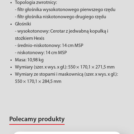
Topologia zwrotnicy:
- filtr głośnika wysokotonowego pierwszego rzędu
- filtr głośnika niskotonowego drugiego rzędu
Głośniki
- wysokotonowy: Cerotar z jedwabną kopułką i
stożkiem Hexis
- średnio-niskotonowy: 14 cm MSP
- niskotonowy: 14 cm MSP
Masa: 10,98 kg
Wymiary (szer. x wys. x gł.): 550 × 170,1 × 271,5 mm
Wymiary ze stopami i maskownicą (szer. x wys. x gł.):
550 × 170,1 × 284,5 mm
Polecamy produkty