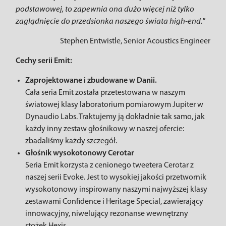
podstawowej, to zapewnia ona dużo więcej niż tylko
zaglądnięcie do przedsionka naszego świata high-end."
Stephen Entwistle, Senior Acoustics Engineer
Cechy serii Emit:
Zaprojektowane i zbudowane w Danii.
Cała seria Emit została przetestowana w naszym
światowej klasy laboratorium pomiarowym Jupiter w
Dynaudio Labs. Traktujemy ją dokładnie tak samo, jak
każdy inny zestaw głośnikowy w naszej ofercie:
zbadaliśmy każdy szczegół.
Głośnik wysokotonowy Cerotar
Seria Emit korzysta z cenionego tweetera Cerotar z
naszej serii Evoke. Jest to wysokiej jakości przetwornik
wysokotonowy inspirowany naszymi najwyższej klasy
zestawami Confidence i Heritage Special, zawierający
innowacyjny, niwelujący rezonanse wewnętrzny