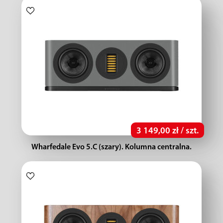
3 149,00 zł / szt.
Wharfedale Evo 5.C (szary). Kolumna centralna.