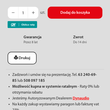
szt.
Dodaj do koszyka
Gwarancja
Zwrot
Przez 8 lat
Do 14 dni
Drukuj
Zadzwoń i umów się na prezentację. Tel.
63 240-69-
85
lub
508 097 185
Możliwość kupna w systemie ratalnym
- Raty 0% lub
otrzymania rabatu
Jesteśmy Autoryzowanym Dealerem
Dynaudio
Na każdy zakup wystawiamy paragon lub fakturę vat