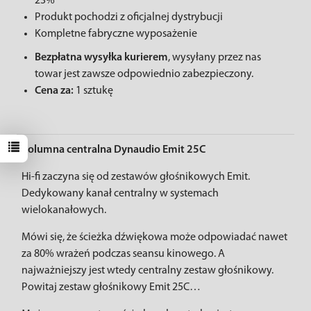
23%
Produkt pochodzi z oficjalnej dystrybucji
Kompletne fabryczne wyposażenie
Bezpłatna wysyłka kurierem
, wysyłany przez nas
towar jest zawsze odpowiednio zabezpieczony.
Cena za:
1 sztukę
Kolumna centralna Dynaudio Emit 25C
Hi-fi zaczyna się od zestawów głośnikowych Emit.
Dedykowany kanał centralny w systemach
wielokanałowych.
Mówi się, że ścieżka dźwiękowa może odpowiadać nawet
za 80% wrażeń podczas seansu kinowego. A
najważniejszy jest wtedy centralny zestaw głośnikowy.
Powitaj zestaw głośnikowy Emit 25C…