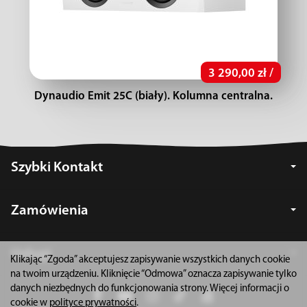
3 290,00 zł /
Dynaudio Emit 25C (biały). Kolumna centralna.
Szybki Kontakt
Zamówienia
Usługi
Klikając “Zgoda” akceptujesz zapisywanie wszystkich danych cookie
na twoim urządzeniu. Kliknięcie “Odmowa” oznacza zapisywanie tylko
danych niezbędnych do funkcjonowania strony. Więcej informacji o
cookie w
polityce prywatności
.