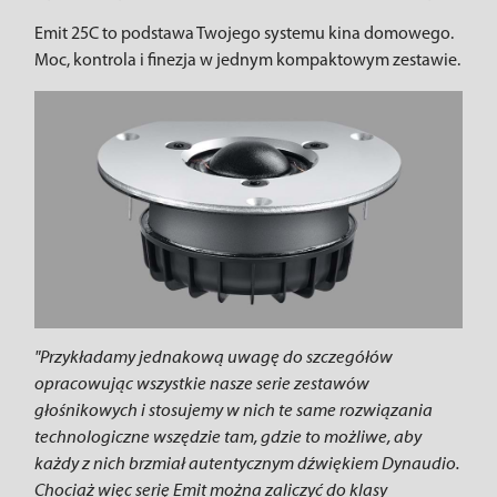
Emit 25C to podstawa Twojego systemu kina domowego.
Moc, kontrola i finezja w jednym kompaktowym zestawie.
"Przykładamy jednakową uwagę do szczegółów
opracowując wszystkie nasze serie zestawów
głośnikowych i stosujemy w nich te same rozwiązania
technologiczne wszędzie tam, gdzie to możliwe, aby
każdy z nich brzmiał autentycznym dźwiękiem Dynaudio.
Chociaż więc serię Emit można zaliczyć do klasy