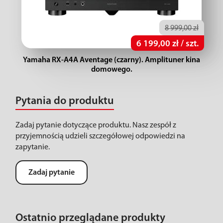
8 999,00 zł
6 199,00 zł / szt.
Yamaha RX-A4A Aventage (czarny). Amplituner kina
domowego.
Pytania do produktu
Zadaj pytanie dotyczące produktu. Nasz zespół z
przyjemnością udzieli szczegółowej odpowiedzi na
zapytanie.
Zadaj pytanie
Ostatnio przeglądane produkty