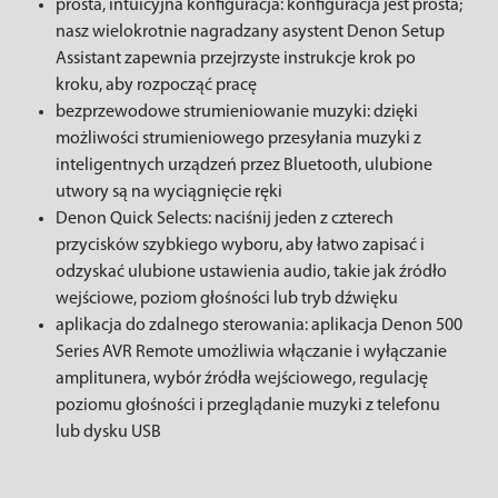
prosta, intuicyjna konfiguracja: konfiguracja jest prosta;
nasz wielokrotnie nagradzany asystent Denon Setup
Assistant zapewnia przejrzyste instrukcje krok po
kroku, aby rozpocząć pracę
bezprzewodowe strumieniowanie muzyki: dzięki
możliwości strumieniowego przesyłania muzyki z
inteligentnych urządzeń przez Bluetooth, ulubione
utwory są na wyciągnięcie ręki
Denon Quick Selects: naciśnij jeden z czterech
przycisków szybkiego wyboru, aby łatwo zapisać i
odzyskać ulubione ustawienia audio, takie jak źródło
wejściowe, poziom głośności lub tryb dźwięku
aplikacja do zdalnego sterowania: aplikacja Denon 500
Series AVR Remote umożliwia włączanie i wyłączanie
amplitunera, wybór źródła wejściowego, regulację
poziomu głośności i przeglądanie muzyki z telefonu
lub dysku USB