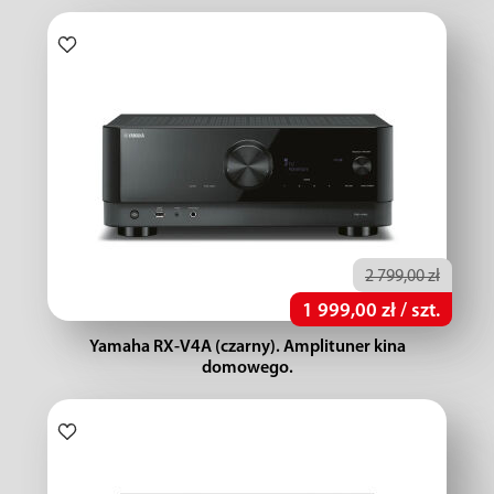
2 799,00 zł
1 999,00 zł / szt.
Yamaha RX-V4A (czarny). Amplituner kina
domowego.