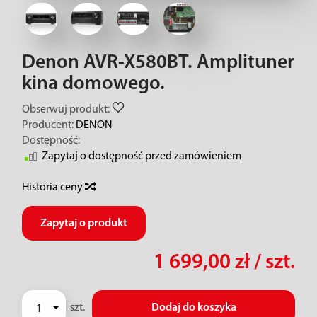
Denon AVR-X580BT. Amplituner
kina domowego.
Obserwuj produkt:
Producent:
DENON
Dostępność:
Zapytaj o dostępność przed zamówieniem
Historia ceny
Zapytaj o produkt
1 699,00 zł
/ szt.
szt.
Dodaj do koszyka