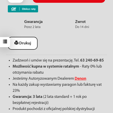
Gwarancja
Zwrot
Przez 2 lata
Do 14 dni
Drukuj
Zadzwoń i umów się na prezentację. Tel.
63 240-69-85
Możliwość kupna w systemie ratalnym
- Raty 0% lub
otrzymania rabatu
Jesteśmy Autoryzowanym Dealerem
Denon
Na każdy zakup wystawiamy paragon lub fakturę vat
23%
Gwarancja: 3 lata
(2 lata standard + 1 rok po
bezpłatnej rejestracji)
Produkt pochodzi z oficjalnej polskiej dystrybucji