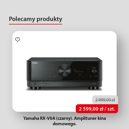
Polecamy produkty
2 999,00 zł
2 599,00 zł / szt.
Yamaha RX-V6A (czarny). Amplituner kina
domowego.