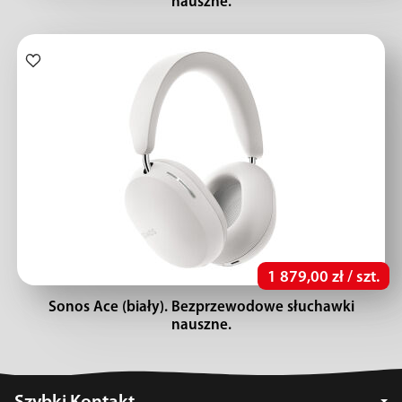
nauszne.
1 879,00 zł / szt.
Sonos Ace (biały). Bezprzewodowe słuchawki
nauszne.