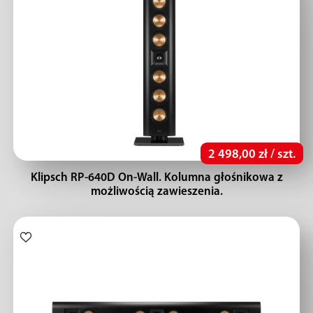
2 498,00 zł / szt.
Klipsch RP-640D On-Wall. Kolumna głośnikowa z
możliwością zawieszenia.