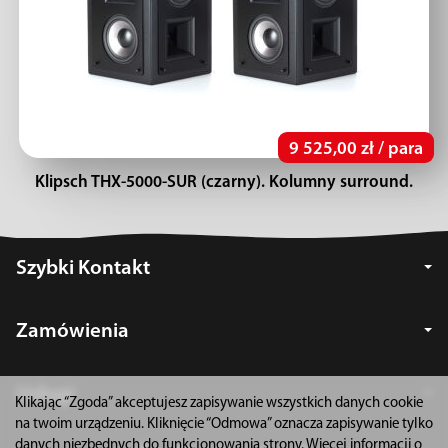
9 525,00 zł / para
Klipsch THX-5000-SUR (czarny). Kolumny surround.
Szybki Kontakt
Zamówienia
Usługi
Klikając “Zgoda” akceptujesz zapisywanie wszystkich danych cookie
na twoim urządzeniu. Kliknięcie “Odmowa” oznacza zapisywanie tylko
danych niezbędnych do funkcjonowania strony. Więcej informacji o