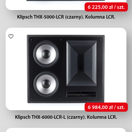
6 225,00 zł / szt.
Klipsch THX-5000-LCR (czarny). Kolumna LCR.
6 984,00 zł / szt.
Klipsch THX-6000-LCR-L (czarny). Kolumna LCR.