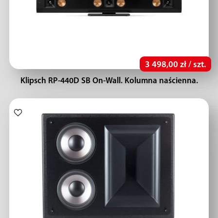
3 498,00 zł / szt.
Klipsch RP-440D SB On-Wall. Kolumna naścienna.