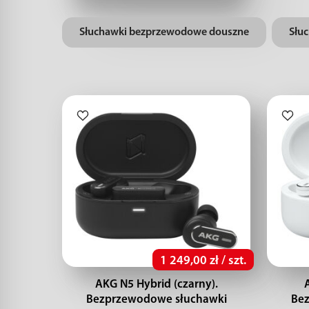
Słuchawki bezprzewodowe douszne
Słu
1 249,00 zł / szt.
AKG N5 Hybrid (czarny).
Bezprzewodowe słuchawki
Be