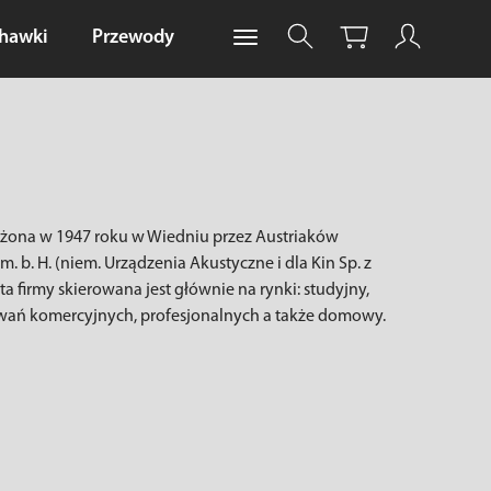
chawki
Przewody
żona w 1947 roku w Wiedniu przez Austriaków
. b. H. (niem. Urządzenia Akustyczne i dla Kin Sp. z
ta firmy skierowana jest głównie na rynki: studyjny,
sowań komercyjnych, profesjonalnych a także domowy.